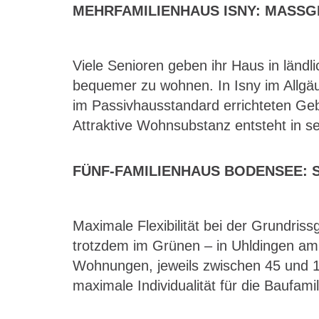
MEHRFAMILIENHAUS ISNY: MASSG
Viele Senioren geben ihr Haus in län
bequemer zu wohnen. In Isny im Allgä
im Passivhausstandard errichteten Ge
Attraktive Wohnsubstanz entsteht in s
FÜNF-FAMILIENHAUS BODENSEE: 
Maximale Flexibilität bei der Grundri
trotzdem im Grünen – in Uhldingen am
Wohnungen, jeweils zwischen 45 und 1
maximale Individualität für die Baufam