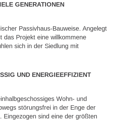
IELE GENERATIONEN
gischer Passivhaus-Bauweise. Angelegt
ist das Projekt eine willkommene
hlen sich in der Siedlung mit
SSIG UND ENERGIEEFFIZIENT
eieinhalbgeschossiges Wohn- und
bwegs störungsfrei in der Enge der
n. Eingezogen sind eine der größten