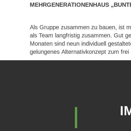
MEHRGENERATIONENHAUS „BUNTE
Als Gruppe zusammen zu bauen, ist mu
als Team langfristig zusammen. Gut ge
Monaten sind neun individuell gestalt
gelungenes Alternativkonzept zum frei
I