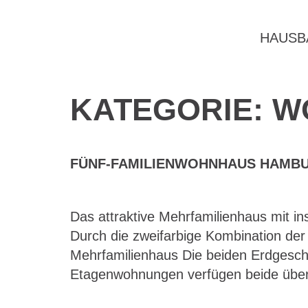
HAUSB
KATEGORIE:
W
FÜNF-FAMILIENWOHNHAUS HAMBU
Das attraktive Mehrfamilienhaus mit i
Durch die zweifarbige Kombination der
Mehrfamilienhaus Die beiden Erdgesch
Etagenwohnungen verfügen beide über e