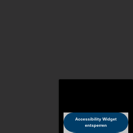
Accessibility Widget
entsperren