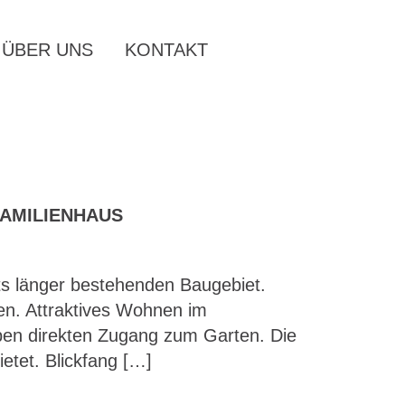
ÜBER UNS
KONTAKT
AMILIENHAUS
ts länger bestehenden Baugebiet.
den. Attraktives Wohnen im
ben direkten Zugang zum Garten. Die
etet. Blickfang […]