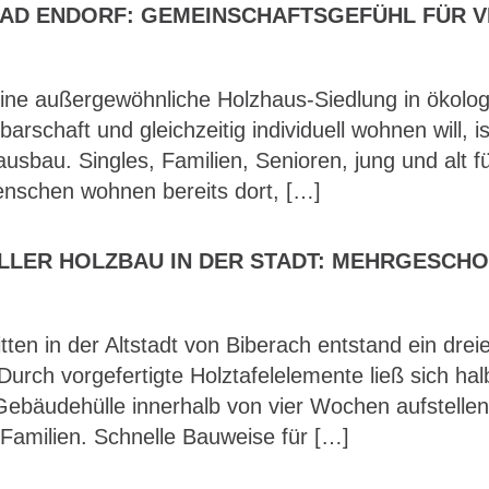
AD ENDORF: GEMEINSCHAFTSGEFÜHL FÜR V
ine außergewöhnliche Holzhaus-Siedlung in ökolo
barschaft und gleichzeitig individuell wohnen will, 
usbau. Singles, Familien, Senioren, jung und alt fü
nschen wohnen bereits dort, […]
LLER HOLZBAU IN DER STADT: MEHRGESCHO
tten in der Altstadt von Biberach entstand ein dr
rch vorgefertigte Holztafelelemente ließ sich hal
 Gebäudehülle innerhalb von vier Wochen aufstelle
 Familien. Schnelle Bauweise für […]