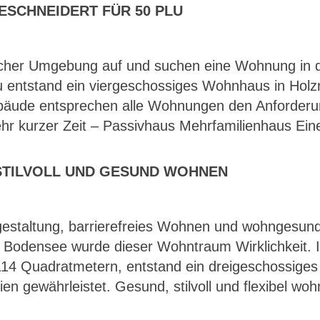
ESCHNEIDERT FÜR 50 PLU
dlicher Umgebung auf und suchen eine Wohnung in 
u entstand ein viergeschossiges Wohnhaus in Ho
bäude entsprechen alle Wohnungen den Anforderun
ehr kurzer Zeit – Passivhaus Mehrfamilienhaus Eine
STILVOLL UND GESUND WOHNEN
ssgestaltung, barrierefreies Wohnen und wohngesu
 Bodensee wurde dieser Wohntraum Wirklichkeit. I
14 Quadratmetern, entstand ein dreigeschossiges
ilien gewährleistet. Gesund, stilvoll und flexibel 