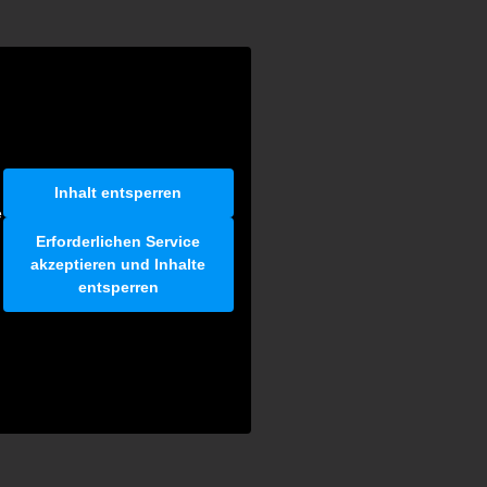
Inhalt entsperren
e
Erforderlichen Service
akzeptieren und Inhalte
entsperren