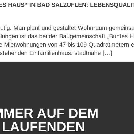
S HAUS“ IN BAD SALZUFLEN: LEBENSQUAL
tig. Man plant und gestaltet Wohnraum gemeinsam 
lungen ist das bei der Baugemeinschaft „Buntes H
ete Mietwohnungen von 47 bis 109 Quadratmetern e
 stehenden Einfamilienhaus: stadtnahe […]
MMER AUF DEM
LAUFENDEN