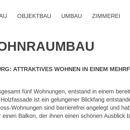
AU
OBJEKTBAU
UMBAU
ZIMMEREI
OHNRAUMBAU
RG: ATTRAKTIVES WOHNEN IN EINEM MEHRF
nsgesamt fünf Wohnungen, entstand in einem berei
 Holzfassade ist ein gelungener Blickfang entstan
oss-Wohnungen sind barrierefrei angelegt und ha
inen Balkon, der ihnen einen schönen Ausblick bi